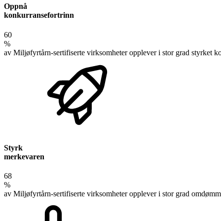
Oppnå
konkurransefortrinn
60
%
av Miljøfyrtårn-sertifiserte virksomheter opplever i stor grad styrket k
Styrk
merkevaren
68
%
av Miljøfyrtårn-sertifiserte virksomheter opplever i stor grad omdøm