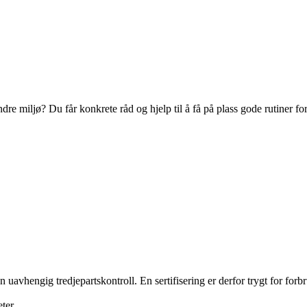
indre miljø? Du får konkrete råd og hjelp til å få på plass gode rutiner 
en uavhengig tredjepartskontroll. En sertifisering er derfor trygt for fo
ter.