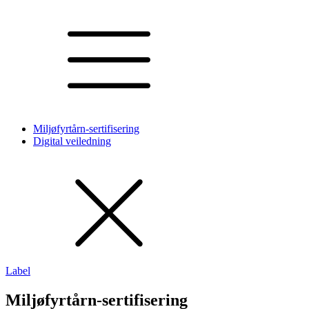
Miljøfyrtårn-sertifisering
Digital veiledning
Label
Miljøfyrtårn-sertifisering