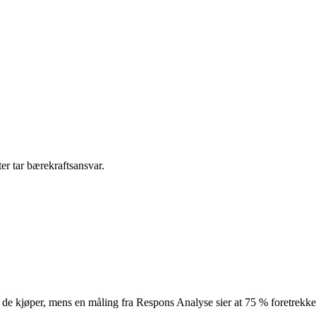
ter tar bærekraftsansvar.
 de kjøper, mens en måling fra Respons Analyse sier at 75 % foretrekker å