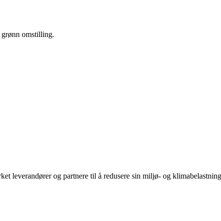
l grønn omstilling.
rket leverandører og partnere til å redusere sin miljø- og klimabelastning