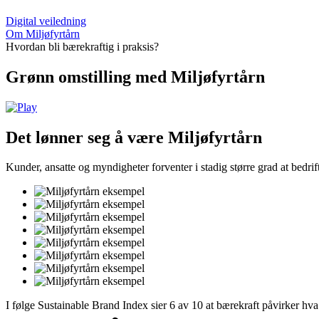
Digital veiledning
Om Miljøfyrtårn
Hvordan bli bærekraftig i praksis?
Grønn omstilling med Miljøfyrtårn
Det lønner seg å være Miljøfyrtårn
Kunder, ansatte og myndigheter forventer i stadig større grad at bedrif
I følge Sustainable Brand Index sier 6 av 10 at bærekraft påvirker hva