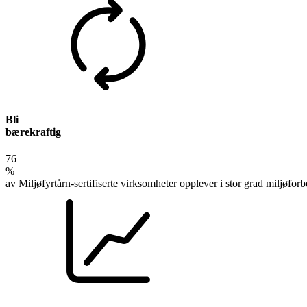
Bli
bærekraftig
76
%
av Miljøfyrtårn-sertifiserte virksomheter opplever i stor grad miljøforb