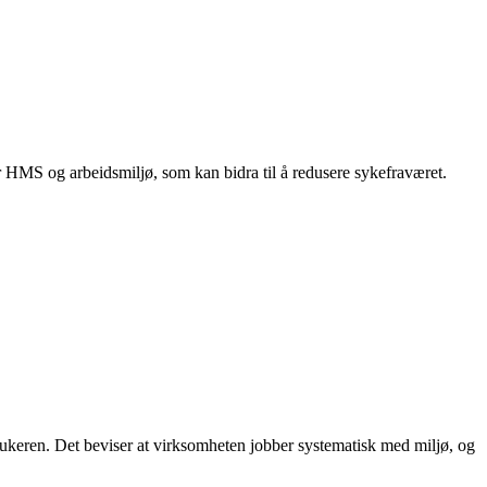
for HMS og arbeidsmiljø, som kan bidra til å redusere sykefraværet.
rbrukeren. Det beviser at virksomheten jobber systematisk med miljø, og