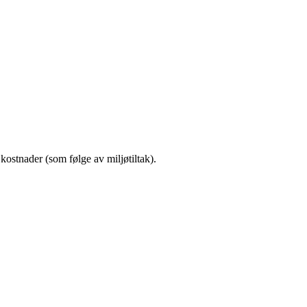
 kostnader (som følge av miljøtiltak).