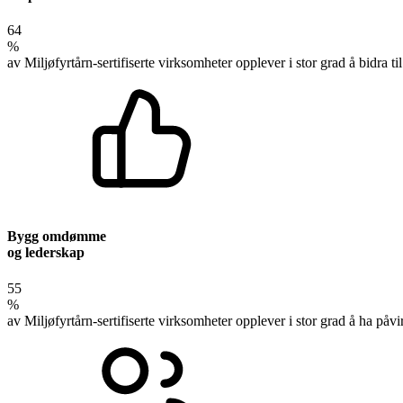
64
%
av Miljøfyrtårn-sertifiserte virksomheter opplever i stor grad å bidra ti
Bygg omdømme
og lederskap
55
%
av Miljøfyrtårn-sertifiserte virksomheter opplever i stor grad å ha påvi