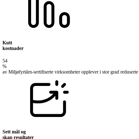
Kutt
kostnader
54
%
av Miljøfyrtårn-sertifiserte virksomheter opplever i stor grad reduserte
Sett mål og
skap resultater